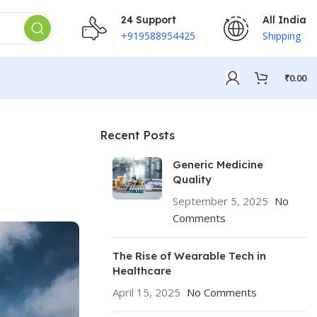
24 Support
All India
+919588954425
Shipping
₹
0.00
Recent Posts
Generic Medicine
Quality
September 5, 2025
No
Comments
The Rise of Wearable Tech in
Healthcare
April 15, 2025
No Comments