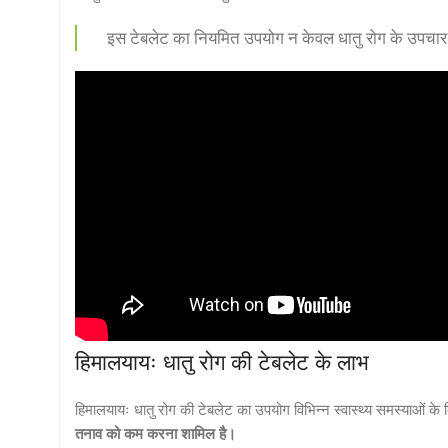
इस टेबलेट का नियमित उपयोग न केवल धातु रोग के उपचार में
हिमालयायः धातु रोग की टेबलेट के लाभ
हिमालयायः धातु रोग की टेबलेट का उपयोग विभिन्न स्वास्थ्य समस्याओं के ल
तनाव को कम करना शामिल है।