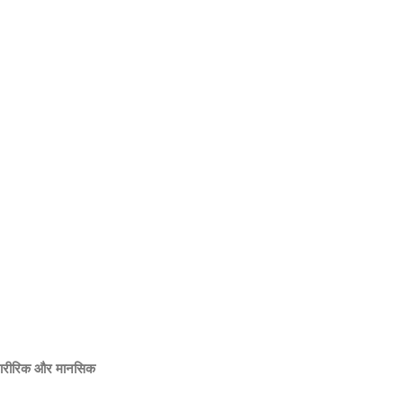
े शारीरिक और मानसिक