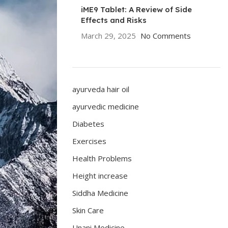
iME9 Tablet: A Review of Side
Effects and Risks
March 29, 2025
No Comments
ayurveda hair oil
ayurvedic medicine
Diabetes
Exercises
Health Problems
Height increase
Siddha Medicine
Skin Care
Unani Medicine