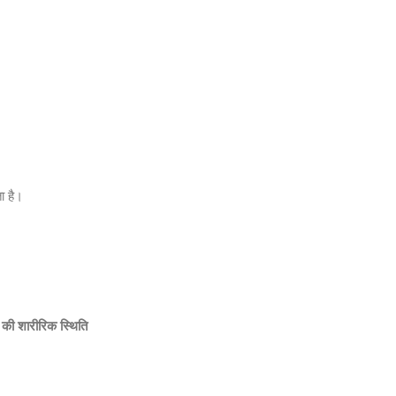
ा है।
ि की शारीरिक स्थिति