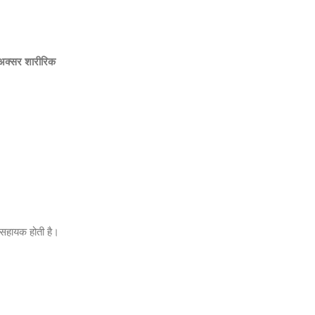
 अक्सर शारीरिक
।
ी सहायक होती है।