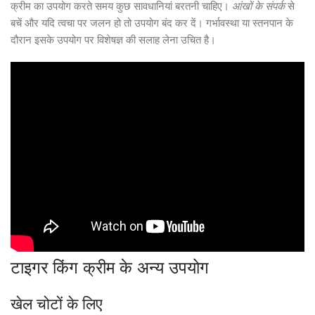
क्रीम का उपयोग करते समय कुछ सावधानियां बरतनी चाहिए।
आंखों के संपर्क
से
बचें और यदि त्वचा पर जलन हो तो उपयोग बंद कर दें। गर्भावस्था या स्तनपान के
दौरान इसके उपयोग पर विशेषज्ञ की सलाह लेना उचित है।
टाइगर किंग क्रीम के अन्य उपयोग
खेल चोटों के लिए