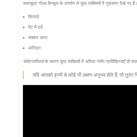
कामसूत्र गोल्ड कैप्सूल के उपयोग से कुछ व्यक्तियों में नुकसान देखे गए है
सिरदर्द
पेट में दर्द
चक्कर आना
अनिद्रा
संवेदनशीलता
के कारण कुछ व्यक्तियों में अधिक गंभीर प्रतिक्रियाएँ हो सक
यदि आपको इनमें से कोई भी लक्षण अनुभव होते हैं, तो तुरंत 