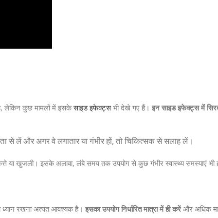
ै, लेकिन कुछ मामलों में इसके
साइड इफेक्ट्स
भी देखे गए हैं।
इन साइड इफेक्ट्स में सिरदर
रता से लें और अगर वे लगातार या गंभीर हों, तो चिकित्सक से सलाह लें।
चकत्ते या खुजली। इसके अलावा, लंबे समय तक उपयोग से कुछ गंभीर स्वास्थ्य समस्याएं भी 
का ध्यान रखना अत्यंत आवश्यक है।
इसका उपयोग निर्धारित मात्रा में ही करें
और अधिक मात्र