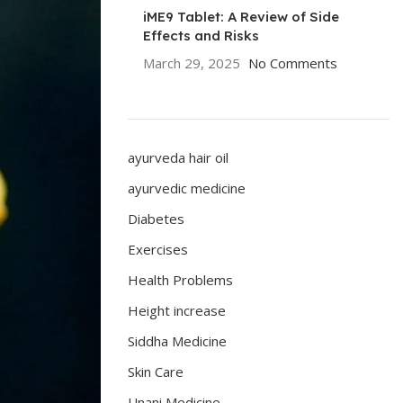
iME9 Tablet: A Review of Side
Effects and Risks
March 29, 2025
No Comments
ayurveda hair oil
ayurvedic medicine
Diabetes
Exercises
Health Problems
Height increase
Siddha Medicine
Skin Care
Unani Medicine