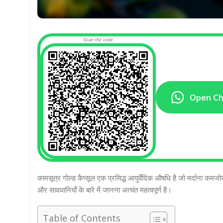
Scan the code
Open C
कामसूत्र गोल्ड कैप्सूल एक प्रसिद्ध आयुर्वेदिक औषधि है जो मर्दाना क
और सावधानियाँ के बारे में जानना अत्यंत महत्वपूर्ण है।
Table of Contents