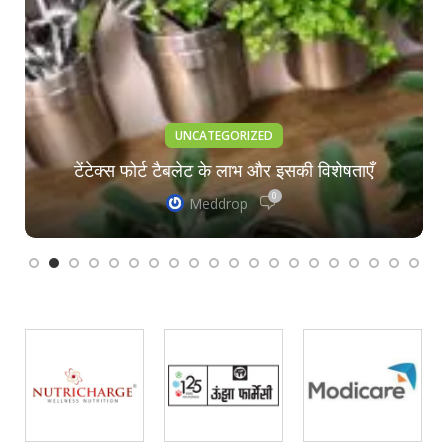
UNCATEGORIZED
टेंटेक्स फोर्ट टैबलेट के लाभ और इसकी विशेषताएँ
0
Meddrop