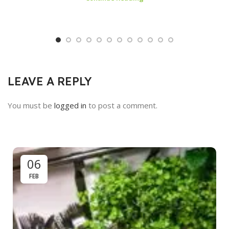
LEAVE A REPLY
You must be
logged in
to post a comment.
06
FEB