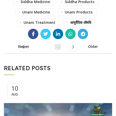
Siddha Medicine
Siddha Products
Unani Medicine
Unani Products
Unani Treatment
आयुर्वेदिक औषधि
Newer
Older
RELATED POSTS
10
AUG