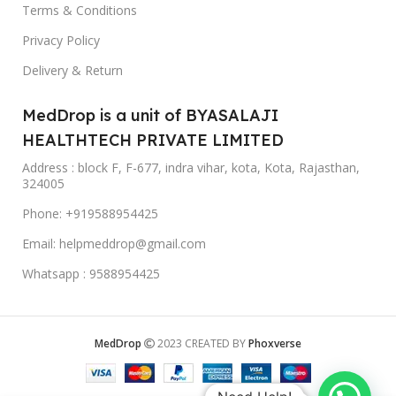
Terms & Conditions
Privacy Policy
Delivery & Return
MedDrop is a unit of BYASALAJI
HEALTHTECH PRIVATE LIMITED
Address : block F, F-677, indra vihar, kota, Kota, Rajasthan,
324005
Phone: +919588954425
Email: helpmeddrop@gmail.com
Whatsapp : 9588954425
MedDrop
2023 CREATED BY
Phoxverse