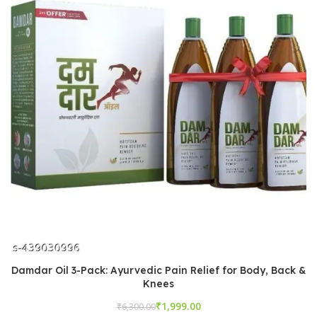
Damdar Oil 3-Pack: Ayurvedic Pain Relief for Body, Back &
Knees
₹
₹