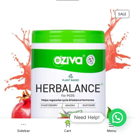
SALE
Need Help!
0
Sidebar
Cart
Menu