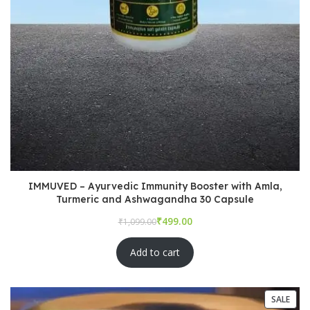
IMMUVED – Ayurvedic Immunity Booster with Amla,
Turmeric and Ashwagandha 30 Capsule
₹
₹
Add to cart
SALE