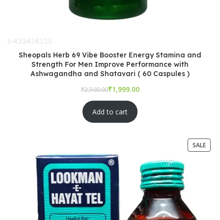
Sheopals Herb 69 Vibe Booster Energy Stamina and
Strength For Men Improve Performance with
Ashwagandha and Shatavari ( 60 Caspules )
₹
₹
Add to cart
SALE