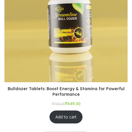
Bulldozer Tablets: Boost Energy & Stamina for Powerful
Performance
₹
₹
Add to cart