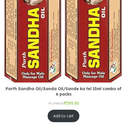
Parth Sandha Oil/Sanda Oil/Sande ka tel 15ml combo of
6 packs
₹
₹
Add to cart