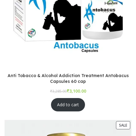
Anti Tobacco & Alcohol Addiction Treatment Antobacus
Capsules 60 cap
₹
₹
Add to cart
SALE