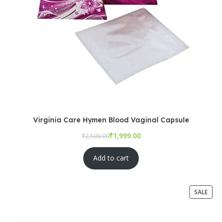
Virginia Care Hymen Blood Vaginal Capsule
₹
₹
Add to cart
SALE