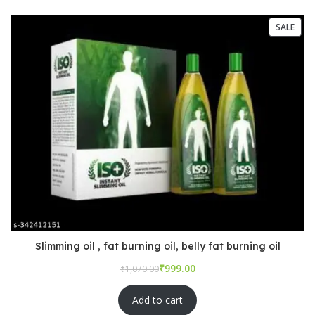
SALE
Slimming oil , fat burning oil, belly fat burning oil
₹
₹
Add to cart