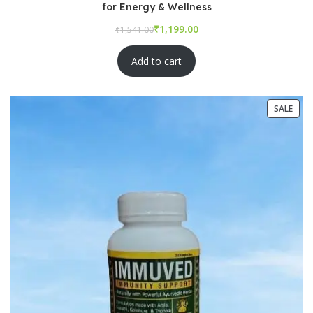
for Energy & Wellness
₹
₹
Add to cart
SALE