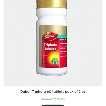
Dabur Triphala 60 tablets pack of 2 pc
₹
₹