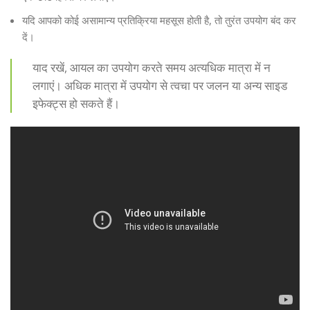
यदि आपको कोई असामान्य प्रतिक्रिया महसूस होती है, तो तुरंत उपयोग बंद कर
दें।
याद रखें, आयल का उपयोग करते समय अत्यधिक मात्रा में न
लगाएं। अधिक मात्रा में उपयोग से त्वचा पर जलन या अन्य साइड
इफेक्ट्स हो सकते हैं।