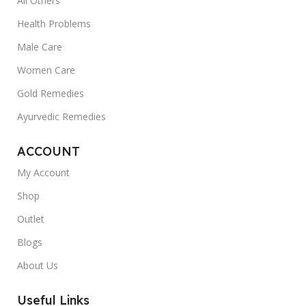
All Others
Health Problems
Male Care
Women Care
Gold Remedies
Ayurvedic Remedies
ACCOUNT
My Account
Shop
Outlet
Blogs
About Us
Useful Links