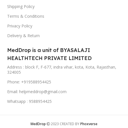
Shipping Policy
Terms & Conditions
Privacy Policy
Delivery & Return
MedDrop is a unit of BYASALAJI
HEALTHTECH PRIVATE LIMITED
Address : block F, F-677, indra vihar, kota, Kota, Rajasthan,
324005
Phone: +919588954425
Email: helpmeddrop@gmail.com
Whatsapp : 9588954425
MedDrop
2023 CREATED BY
Phoxverse