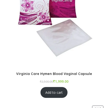
Virginia Care Hymen Blood Vaginal Capsule
₹
₹
Add to cart