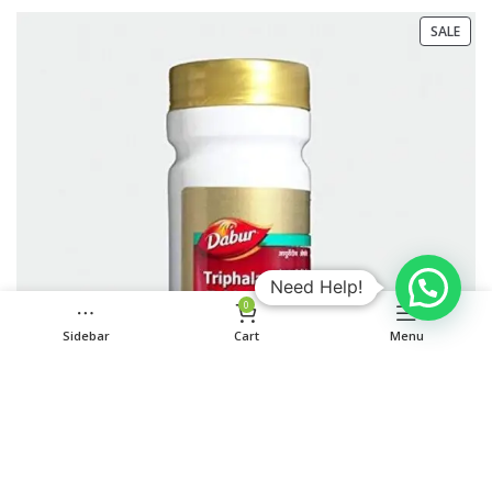
SALE
Need Help!
0
Sidebar
Cart
Menu