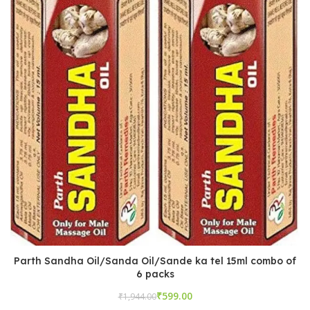
Parth Sandha Oil/Sanda Oil/Sande ka tel 15ml combo of
6 packs
₹
₹