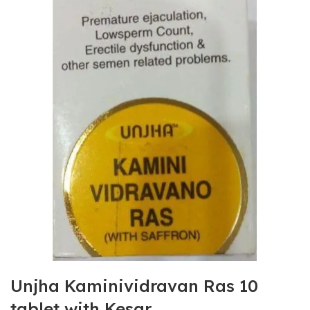
Unjha Kaminividravan Ras 10
tablet with Kesar