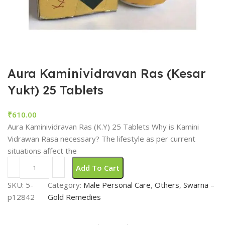
Aura Kaminividravan Ras (Kesar
Yukt) 25 Tablets
₹
610.00
Aura Kaminividravan Ras (K.Y) 25 Tablets Why is Kamini
Vidrawan Rasa necessary? The lifestyle as per current
situations affect the
Add To Cart
SKU:
5-
Category:
Male Personal Care
, 
Others
, 
Swarna –
p12842
Gold Remedies