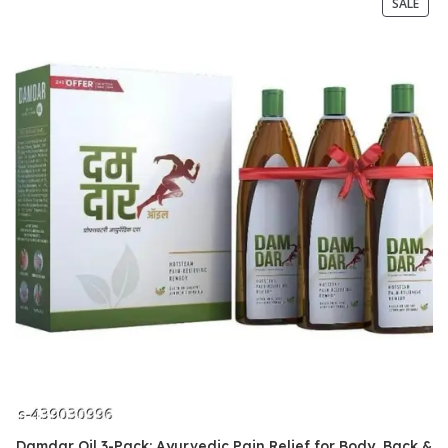
SALE
Damdar Oil 3-Pack: Ayurvedic Pain Relief for Body, Back &