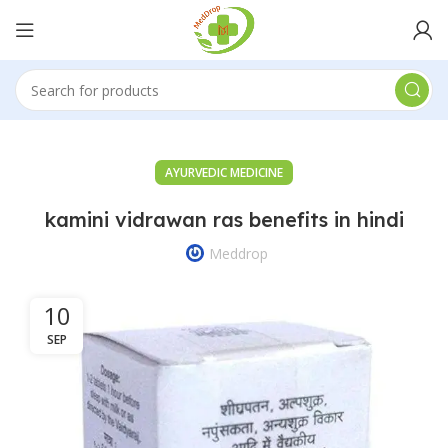
AYURVEDIC MEDICINE
kamini vidrawan ras benefits in hindi
Meddrop
10
SEP