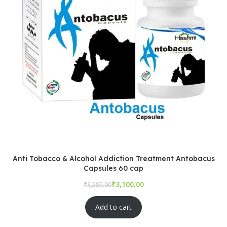
Anti Tobacco & Alcohol Addiction Treatment Antobacus
Capsules 60 cap
₹
₹
Add to cart