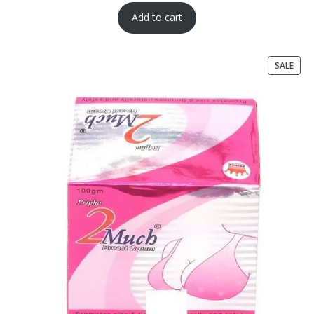
Add to cart
SALE