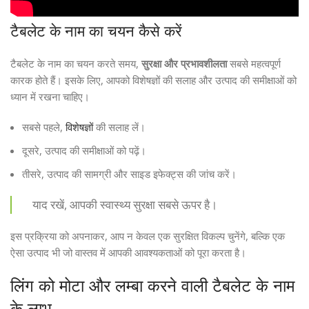
टैबलेट के नाम का चयन कैसे करें
टैबलेट के नाम का चयन करते समय,
सुरक्षा और प्रभावशीलता
सबसे महत्वपूर्ण
कारक होते हैं। इसके लिए, आपको विशेषज्ञों की सलाह और उत्पाद की समीक्षाओं को
ध्यान में रखना चाहिए।
सबसे पहले,
विशेषज्ञों
की सलाह लें।
दूसरे, उत्पाद की समीक्षाओं को पढ़ें।
तीसरे, उत्पाद की सामग्री और साइड इफेक्ट्स की जांच करें।
याद रखें, आपकी स्वास्थ्य सुरक्षा सबसे ऊपर है।
इस प्रक्रिया को अपनाकर, आप न केवल एक सुरक्षित विकल्प चुनेंगे, बल्कि एक
ऐसा उत्पाद भी जो वास्तव में आपकी आवश्यकताओं को पूरा करता है।
लिंग को मोटा और लम्बा करने वाली टैबलेट के नाम
के लाभ