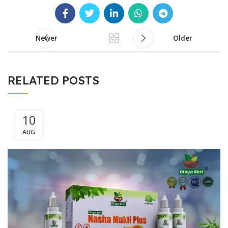
Newer
Older
RELATED POSTS
10
AUG