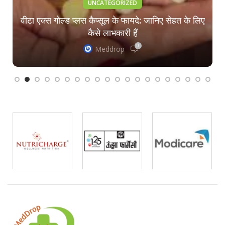
UNCATEGORIZED
वीटा एक्स गोल्ड प्लस कैप्सूल के फायदे: जानिए सेहत के लिए
कैसे लाभकारी हैं
0
Meddrop