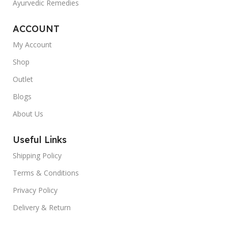
Ayurvedic Remedies
ACCOUNT
My Account
Shop
Outlet
Blogs
About Us
Useful Links
Shipping Policy
Terms & Conditions
Privacy Policy
Delivery & Return