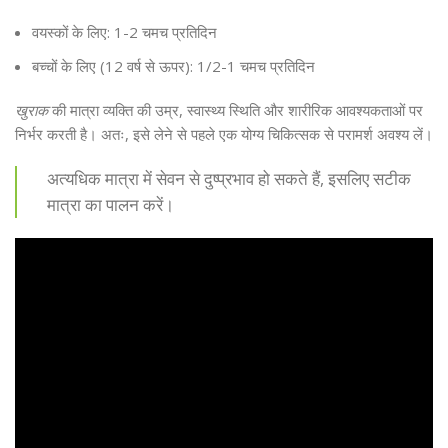
वयस्कों के लिए: 1-2 चमच प्रतिदिन
बच्चों के लिए (12 वर्ष से ऊपर): 1/2-1 चमच प्रतिदिन
खुराक
की मात्रा व्यक्ति की उम्र, स्वास्थ्य स्थिति और शारीरिक आवश्यकताओं पर
निर्भर करती है। अतः, इसे लेने से पहले एक योग्य चिकित्सक से परामर्श अवश्य लें।
अत्यधिक मात्रा में सेवन से दुष्प्रभाव हो सकते हैं, इसलिए सटीक
मात्रा का पालन करें।