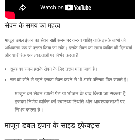
सेवन के समय का महत्व
माजून डबल इंजन का सेवन सही समय पर करना चाहिए
ताकि इसके लाभों को
अधिकतम रूप से प्राप्त किया जा सके। इसके सेवन का समय व्यक्ति की दिनचर्या
और शारीरिक आवश्यकताओं पर निर्भर करता है।
सुबह का समय इसके सेवन के लिए उत्तम माना जाता है।
रात को सोने से पहले इसका सेवन करने से भी अच्छे परिणाम मिल सकते हैं।
माजून का सेवन खाली पेट या भोजन के बाद किया जा सकता है,
इसका निर्णय व्यक्ति की स्वास्थ्य स्थिति और आवश्यकताओं पर
निर्भर करता है।
माजून डबल इंजन के साइड इफेक्ट्स