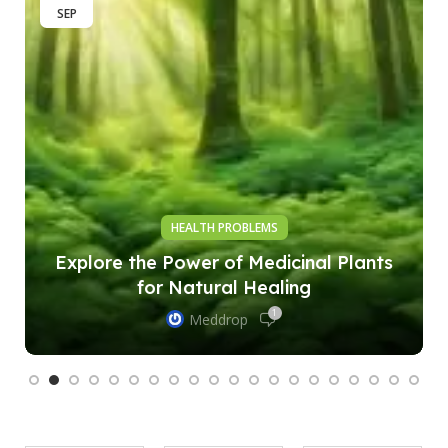
SEP
HEALTH PROBLEMS
Explore the Power of Medicinal Plants
for Natural Healing
1
Meddrop