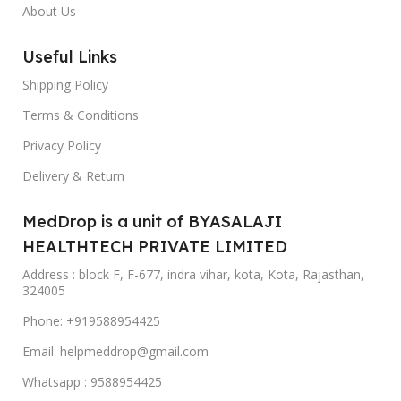
About Us
Useful Links
Shipping Policy
Terms & Conditions
Privacy Policy
Delivery & Return
MedDrop is a unit of BYASALAJI
HEALTHTECH PRIVATE LIMITED
Address : block F, F-677, indra vihar, kota, Kota, Rajasthan,
324005
Phone: +919588954425
Email: helpmeddrop@gmail.com
Whatsapp : 9588954425