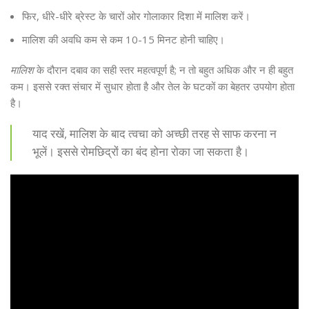
फिर, धीरे-धीरे ब्रेस्ट के चारों ओर गोलाकार दिशा में मालिश करें।
मालिश की अवधि कम से कम 10-15 मिनट होनी चाहिए।
मालिश
के दौरान दबाव का सही स्तर महत्वपूर्ण है; न तो बहुत अधिक और न ही बहुत
कम। इससे रक्त संचार में सुधार होता है और तेल के घटकों का बेहतर उपयोग होता
है।
याद रखें, मालिश के बाद त्वचा को अच्छी तरह से साफ करना न
भूलें। इससे रोमछिद्रों का बंद होना रोका जा सकता है।