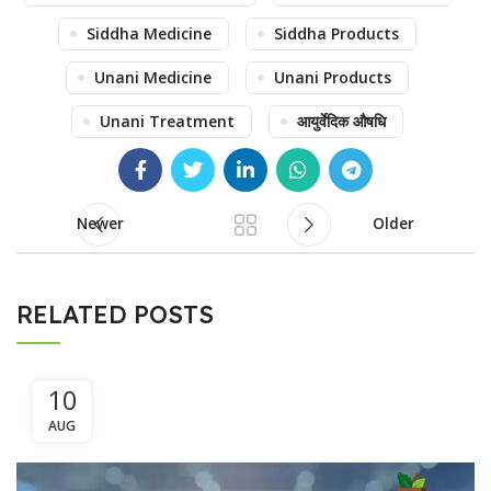
Siddha Medicine
Siddha Products
Unani Medicine
Unani Products
Unani Treatment
आयुर्वेदिक औषधि
Newer
Older
RELATED POSTS
10
AUG