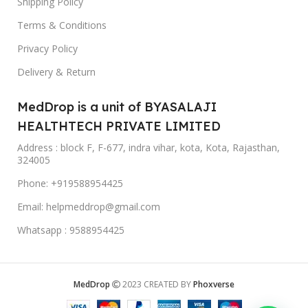
Shipping Policy
Terms & Conditions
Privacy Policy
Delivery & Return
MedDrop is a unit of BYASALAJI
HEALTHTECH PRIVATE LIMITED
Address : block F, F-677, indra vihar, kota, Kota, Rajasthan,
324005
Phone: +919588954425
Email: helpmeddrop@gmail.com
Whatsapp : 9588954425
MedDrop
2023 CREATED BY
Phoxverse