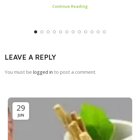
Continue Reading
LEAVE A REPLY
You must be
logged in
to post a comment.
29
JUN