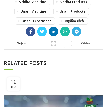
Siddha Medicine
Siddha Products
Unani Medicine
Unani Products
Unani Treatment
आयुर्वेदिक औषधि
Newer
Older
RELATED POSTS
10
AUG