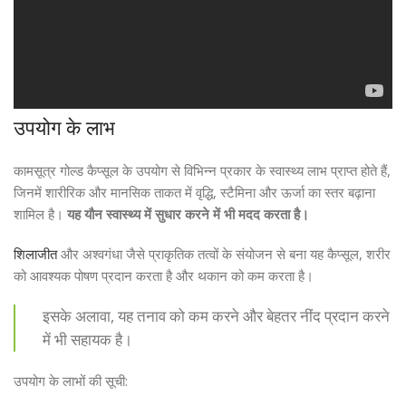
उपयोग के लाभ
कामसूत्र गोल्ड कैप्सूल के उपयोग से विभिन्न प्रकार के स्वास्थ्य लाभ प्राप्त होते हैं,
जिनमें शारीरिक और मानसिक ताकत में वृद्धि, स्टैमिना और ऊर्जा का स्तर बढ़ाना
शामिल है।
यह यौन स्वास्थ्य में सुधार करने में भी मदद करता है।
शिलाजीत
और अश्वगंधा जैसे प्राकृतिक तत्वों के संयोजन से बना यह कैप्सूल, शरीर
को आवश्यक पोषण प्रदान करता है और थकान को कम करता है।
इसके अलावा, यह तनाव को कम करने और बेहतर नींद प्रदान करने
में भी सहायक है।
उपयोग के लाभों की सूची: