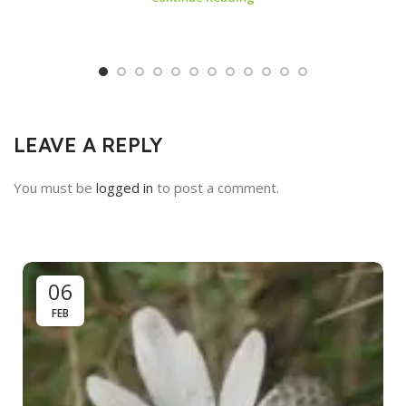
LEAVE A REPLY
You must be
logged in
to post a comment.
06
FEB