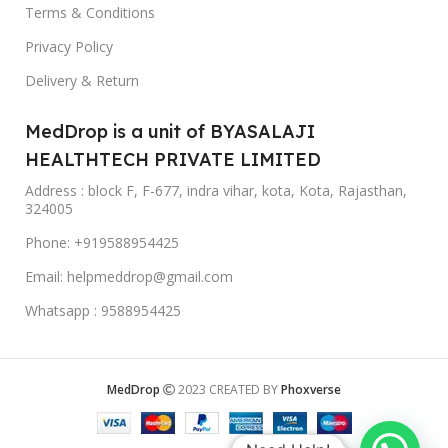
Terms & Conditions
Privacy Policy
Delivery & Return
MedDrop is a unit of BYASALAJI
HEALTHTECH PRIVATE LIMITED
Address : block F, F-677, indra vihar, kota, Kota, Rajasthan,
324005
Phone: +919588954425
Email: helpmeddrop@gmail.com
Whatsapp : 9588954425
MedDrop
2023 CREATED BY
Phoxverse