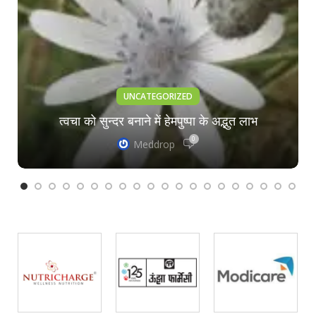
UNCATEGORIZED
त्वचा को सुन्दर बनाने में हेमपुष्पा के अद्भुत लाभ
0
Meddrop