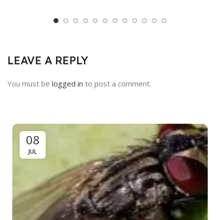
LEAVE A REPLY
You must be
logged in
to post a comment.
08
JUL