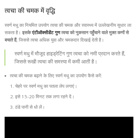
त्वचा की चमक में वृद्धि
स्वर्ण मधु का नियमित उपयोग त्वचा की चमक और स्वास्थ्य में उल्लेखनीय सुधार ला
सकता है।
इसके
एंटीऑक्सीडेंट गुण
त्वचा को नुकसान पहुँचाने वाले मुक्त कणों से
बचाते हैं
, जिससे त्वचा अधिक युवा और चमकदार दिखाई देती है।
स्वर्ण मधु में मौजूद हाइड्रेटिंग गुण त्वचा को नमी प्रदान करते हैं,
जिससे रूखी त्वचा की समस्या में कमी आती है।
त्वचा की चमक बढ़ाने के लिए स्वर्ण मधु का उपयोग कैसे करें:
चेहरे पर स्वर्ण मधु का पतला लेप लगाएं।
इसे 15-20 मिनट तक लगा रहने दें।
ठंडे पानी से धो लें।