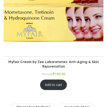
Myfair Cream by Zee Laboratories: Anti-Aging & Skin
Rejuvenation
₹
₹
Add to cart