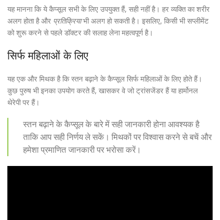
यह मानना कि ये कैप्सूल सभी के लिए उपयुक्त हैं, सही नहीं है। हर व्यक्ति का शरीर
अलग होता है और
प्रतिक्रिया
भी अलग हो सकती है। इसलिए, किसी भी सप्लीमेंट
को शुरू करने से पहले डॉक्टर की सलाह लेना महत्वपूर्ण है।
सिर्फ महिलाओं के लिए
यह एक और मिथक है कि स्तन बढ़ाने के कैप्सूल सिर्फ महिलाओं के लिए होते हैं।
कुछ पुरुष भी इनका उपयोग करते हैं, खासकर वे जो ट्रांसजेंडर हैं या हार्मोनल
थेरेपी पर हैं।
स्तन बढ़ाने के कैप्सूल के बारे में सही जानकारी होना आवश्यक है
ताकि आप सही निर्णय ले सकें। मिथकों पर विश्वास करने से बचें और
हमेशा प्रमाणित जानकारी पर भरोसा करें।