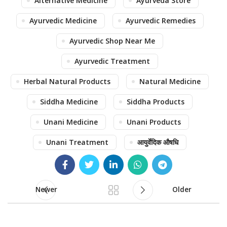
Alternative Medicine
Ayurveda Store
Ayurvedic Medicine
Ayurvedic Remedies
Ayurvedic Shop Near Me
Ayurvedic Treatment
Herbal Natural Products
Natural Medicine
Siddha Medicine
Siddha Products
Unani Medicine
Unani Products
Unani Treatment
आयुर्वेदिक औषधि
Newer
Older