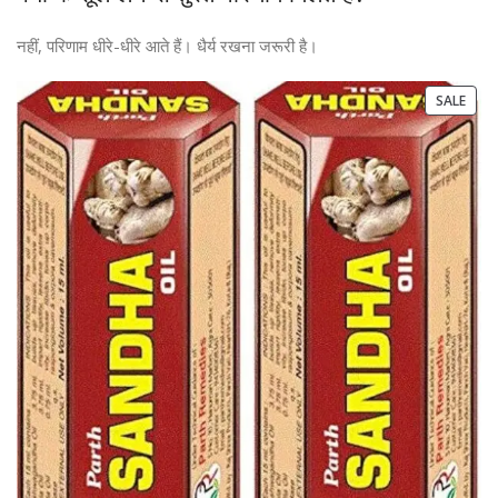
नहीं, परिणाम धीरे-धीरे आते हैं। धैर्य रखना जरूरी है।
SALE