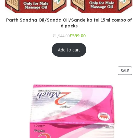
Parth Sandha Oil/Sanda Oil/Sande ka tel 15ml combo of
6 packs
₹
₹
Add to cart
SALE