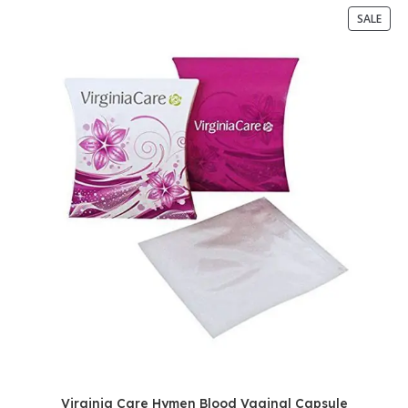
SALE
Virginia Care Hymen Blood Vaginal Capsule