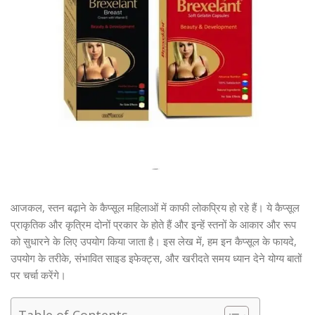
आजकल, स्तन बढ़ाने के कैप्सूल महिलाओं में काफी लोकप्रिय हो रहे हैं। ये कैप्सूल
प्राकृतिक और कृत्रिम दोनों प्रकार के होते हैं और इन्हें स्तनों के आकार और रूप
को सुधारने के लिए उपयोग किया जाता है। इस लेख में, हम इन कैप्सूल के फायदे,
उपयोग के तरीके, संभावित साइड इफेक्ट्स, और खरीदते समय ध्यान देने योग्य बातों
पर चर्चा करेंगे।
Table of Contents