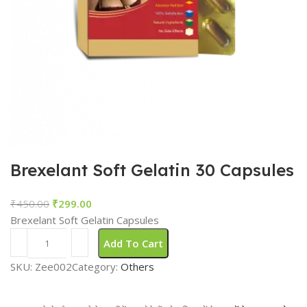
Brexelant Soft Gelatin 30 Capsules
₹
450.00
₹
299.00
Brexelant Soft Gelatin Capsules
Add To Cart
SKU:
Zee002
Category:
Others