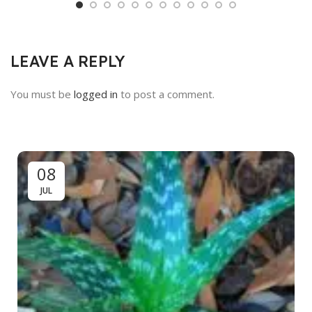
LEAVE A REPLY
You must be
logged in
to post a comment.
08
JUL