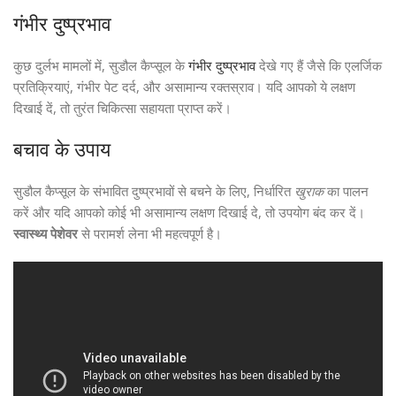
गंभीर दुष्प्रभाव
कुछ दुर्लभ मामलों में, सुडौल कैप्सूल के
गंभीर दुष्प्रभाव
देखे गए हैं जैसे कि एलर्जिक
प्रतिक्रियाएं, गंभीर पेट दर्द, और असामान्य रक्तस्राव। यदि आपको ये लक्षण
दिखाई दें, तो तुरंत चिकित्सा सहायता प्राप्त करें।
बचाव के उपाय
सुडौल कैप्सूल के संभावित दुष्प्रभावों से बचने के लिए, निर्धारित
खुराक
का पालन
करें और यदि आपको कोई भी असामान्य लक्षण दिखाई दे, तो उपयोग बंद कर दें।
स्वास्थ्य पेशेवर
से परामर्श लेना भी महत्वपूर्ण है।