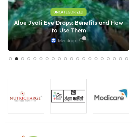
UNCATEGORIZED
Aloe Jyoti Eye Drops: Benefits and How
to Use Them
0
Meddrop