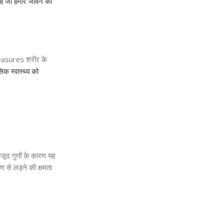
है जो हमारे जीवन को
easures शरीर के
क स्वास्थ्य को
ौजूद गुणों के कारण यह
 से लड़ने की क्षमता