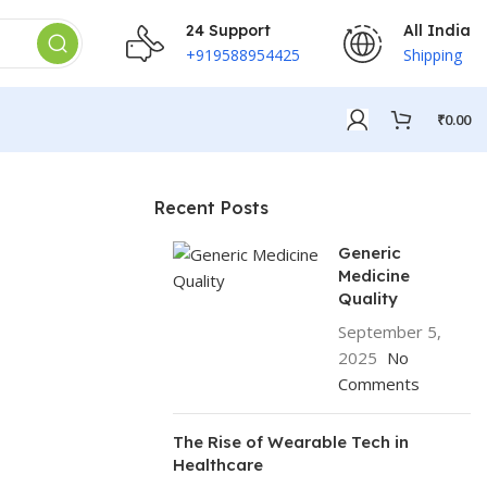
24 Support
All India
+919588954425
Shipping
₹
0.00
Recent Posts
Generic
Medicine
Quality
September 5,
2025
No
Comments
The Rise of Wearable Tech in
Healthcare