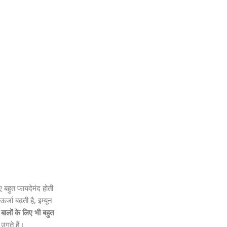
ए बहुत फायदेमंद होती
जा बढ़ती है, इम्यून
स
बालों के लिए भी बहुत
उगते हैं।