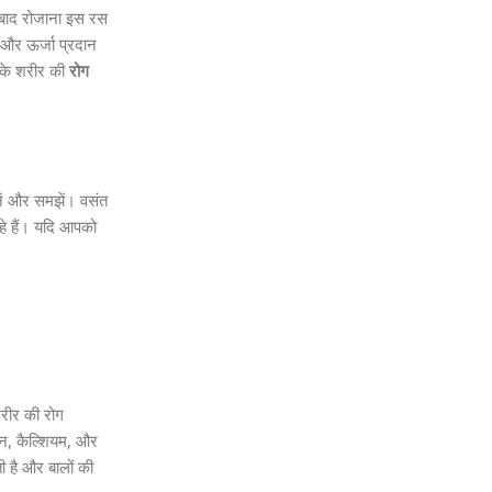
 बाद रोजाना इस रस
और ऊर्जा प्रदान
पके शरीर की
रोग
नें और समझें। वसंत
े हैं। यदि आपको
रीर की रोग
रन, कैल्शियम, और
 है और बालों की