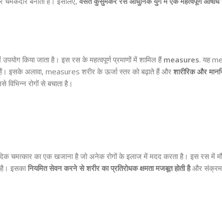
थ और चमकदार बनाता है। इसलिए,
वसंत कुसुमकर रस आधुनिक युग में एक महत्वपूर्ण औषधि 
उपयोग किया जाता है। इस रस के महत्वपूर्ण प्रमाणों में शामिल हैं
measures
. यह m
रते हैं। इसके अलावा, measures शरीर के ऊर्जा स्तर को बढ़ाते हैं और
शारीरिक और मानसि
िभिन्न रोगों से बचाता है।
र्वेदिक चमत्कार का एक खजाना है जो अनेक रोगों के इलाज में मदद करता है। इस रस में म
ा है। इसका
नियमित सेवन करने से शरीर का प्रतिरोधक क्षमता मजबूत होती है
और संक्रमण