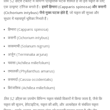
लिव 52 डीएस टैबलेट में विभिन्न प्राकृतिक घटक शामिल हैं जो इसे यकृत के लिए
एक उत्कृष्ट टॉनिक बनाते हैं।
इसमें हिम्सरा (Capparis spinosa) और कसनी
(Cichorium intybus) जैसे मुख्य घटक होते हैं
, जो यकृत की सुरक्षा और
सुधार में महत्वपूर्ण भूमिका निभाते हैं।
हिम्सरा (Capparis spinosa)
कसनी (Cichorium intybus)
काकमाची (Solanum nigrum)
अर्जुन (Terminalia arjuna)
यवासा (Achillea millefolium)
तमालकी (Phyllanthus amarus)
कसमर्दा (Cassia occidentalis)
बिरंजसिफ (Achillea millefolium)
लिव 52 डीएस
का उपयोग विभिन्न यकृत संबंधी विकारों में किया जाता है, जैसे कि
यकृत की सूजन, हेपेटाइटिस, यकृत की क्षति, और अल्कोहल से संबंधित यकृत