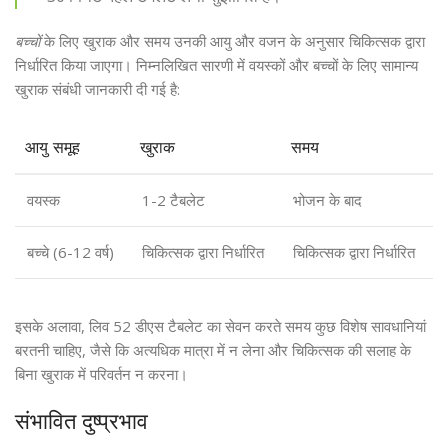
बच्चों
के लिए खुराक और समय उनकी आयु और वजन के अनुसार चिकित्सक द्वारा
निर्धारित किया जाएगा। निम्नलिखित सारणी में वयस्कों और बच्चों के लिए सामान्य
खुराक संबंधी जानकारी दी गई है:
आयु समूह
खुराक
समय
वयस्क
1-2 टैबलेट
भोजन के बाद
बच्चे (6-12 वर्ष)
चिकित्सक द्वारा निर्धारित
चिकित्सक द्वारा निर्धारित
इसके अलावा, लिव 52 डीएस टैबलेट का सेवन करते समय कुछ विशेष सावधानियां
बरतनी चाहिए, जैसे कि अत्यधिक मात्रा में न लेना और चिकित्सक की सलाह के
बिना खुराक में परिवर्तन न करना।
संभावित दुष्प्रभाव