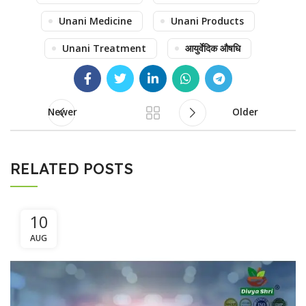
Unani Medicine
Unani Products
Unani Treatment
आयुर्वेदिक औषधि
Newer
Older
RELATED POSTS
10
AUG