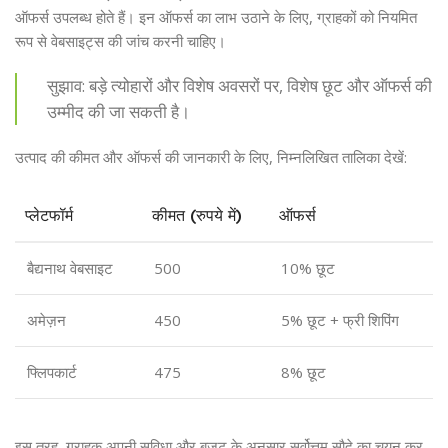
ऑफर्स उपलब्ध होते हैं। इन ऑफर्स का लाभ उठाने के लिए, ग्राहकों को नियमित
रूप से वेबसाइट्स की जांच करनी चाहिए।
सुझाव: बड़े त्योहारों और विशेष अवसरों पर, विशेष छूट और ऑफर्स की
उम्मीद की जा सकती है।
उत्पाद की कीमत और ऑफर्स की जानकारी के लिए, निम्नलिखित तालिका देखें:
प्लेटफॉर्म
कीमत (रुपये में)
ऑफर्स
बैद्यनाथ वेबसाइट
500
10% छूट
अमेज़न
450
5% छूट + फ्री शिपिंग
फ्लिपकार्ट
475
8% छूट
इस तरह, ग्राहक अपनी सुविधा और बजट के अनुसार सर्वोत्तम सौदे का चयन कर