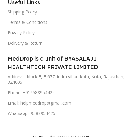
Useful Links
Shipping Policy
Terms & Conditions
Privacy Policy
Delivery & Return
MedDrop is a unit of BYASALAJI
HEALTHTECH PRIVATE LIMITED
Address : block F, F-677, indra vihar, kota, Kota, Rajasthan,
324005
Phone: +919588954425
Email: helpmeddrop@gmail.com
Whatsapp : 9588954425