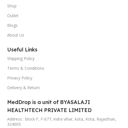
Shop
Outlet
Blogs
About Us
Useful Links
Shipping Policy
Terms & Conditions
Privacy Policy
Delivery & Return
MedDrop is a unit of BYASALAJI
HEALTHTECH PRIVATE LIMITED
Address : block F, F-677, indra vihar, kota, Kota, Rajasthan,
324005