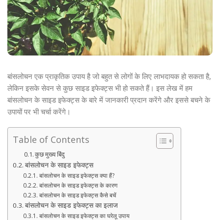
बांसलोचन एक प्राकृतिक उपाय है जो बहुत से लोगों के लिए लाभदायक हो सकता है,
लेकिन इसके सेवन से कुछ साइड इफेक्ट्स भी हो सकते हैं। इस लेख में हम
बांसलोचन के साइड इफेक्ट्स के बारे में जानकारी प्रदान करेंगे और इससे बचने के
उपायों पर भी चर्चा करेंगे।
Table of Contents
कुछ मुख्य बिंदु
बांसलोचन के साइड इफेक्ट्स
बांसलोचन के साइड इफेक्ट्स क्या हैं?
बांसलोचन के साइड इफेक्ट्स के कारण
बांसलोचन के साइड इफेक्ट्स कैसे बचें
बांसलोचन के साइड इफेक्ट्स का इलाज
बांसलोचन के साइड इफेक्ट्स का घरेलू उपाय