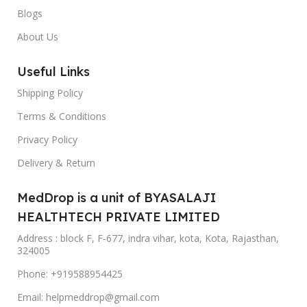
Blogs
About Us
Useful Links
Shipping Policy
Terms & Conditions
Privacy Policy
Delivery & Return
MedDrop is a unit of BYASALAJI
HEALTHTECH PRIVATE LIMITED
Address : block F, F-677, indra vihar, kota, Kota, Rajasthan,
324005
Phone: +919588954425
Email: helpmeddrop@gmail.com