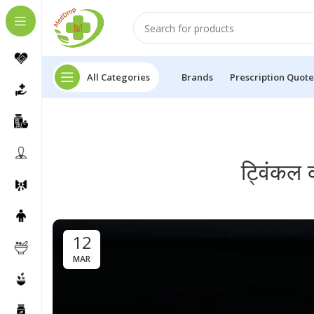
All Categories
Brands
Prescription Quote
ट्विंकल 
12
MAR