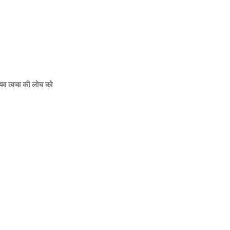
वयव त्वचा की लोच को