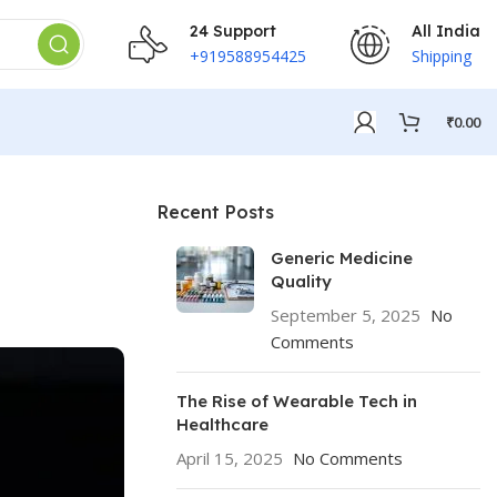
24 Support
All India
+919588954425
Shipping
₹
0.00
Recent Posts
Generic Medicine
Quality
September 5, 2025
No
Comments
The Rise of Wearable Tech in
Healthcare
April 15, 2025
No Comments