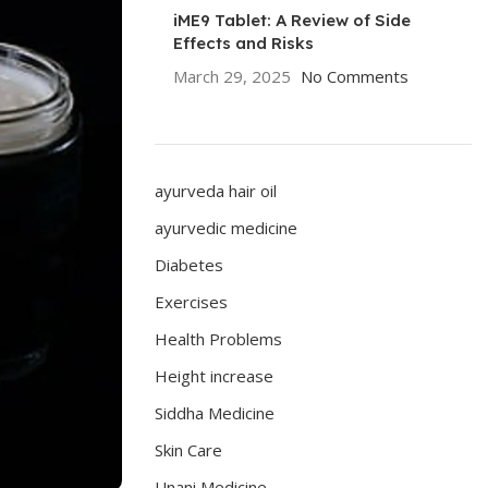
iME9 Tablet: A Review of Side
Effects and Risks
March 29, 2025
No Comments
ayurveda hair oil
ayurvedic medicine
Diabetes
Exercises
Health Problems
Height increase
Siddha Medicine
Skin Care
Unani Medicine