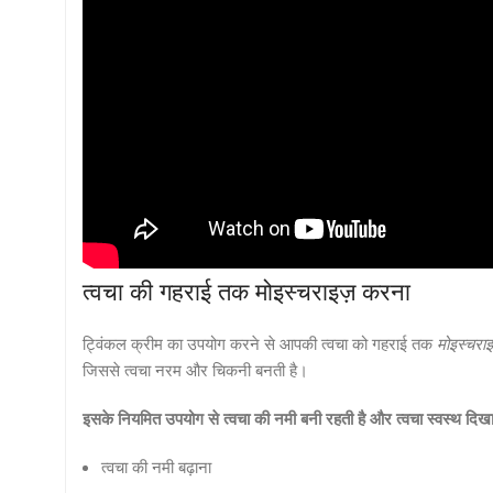
त्वचा की गहराई तक मोइस्चराइज़ करना
ट्विंकल क्रीम का उपयोग करने से आपकी त्वचा को गहराई तक
मोइस्चराइ
जिससे त्वचा नरम और चिकनी बनती है।
इसके नियमित उपयोग से त्वचा की नमी बनी रहती है और त्वचा स्वस्थ दिखा
त्वचा की नमी बढ़ाना