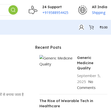
24 Support
All India
+919588954425
Shipping
₹
0.00
Recent Posts
Generic
Medicine
Quality
September 5,
2025
No
Comments
 से बनाया जाता है
The Rise of Wearable Tech in
Healthcare