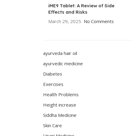
iME9 Tablet: A Review of Side
Effects and Risks
March 29, 2025
No Comments
ayurveda hair oil
ayurvedic medicine
Diabetes
Exercises
Health Problems
Height increase
Siddha Medicine
Skin Care
Unani Medicine