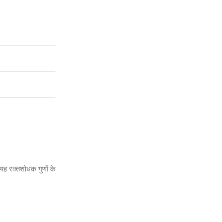
 यह रक्तशोधक गुणों के