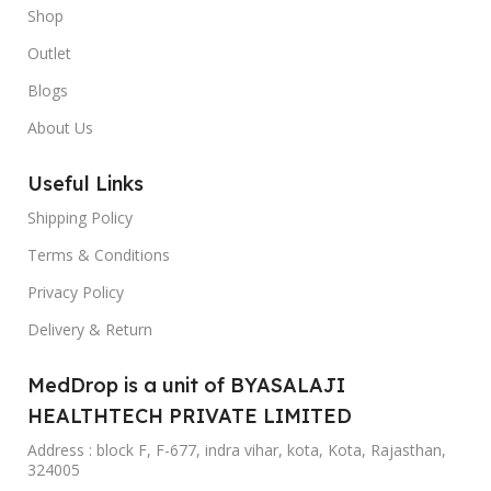
Shop
Outlet
Blogs
About Us
Useful Links
Shipping Policy
Terms & Conditions
Privacy Policy
Delivery & Return
MedDrop is a unit of BYASALAJI
HEALTHTECH PRIVATE LIMITED
Address : block F, F-677, indra vihar, kota, Kota, Rajasthan,
324005